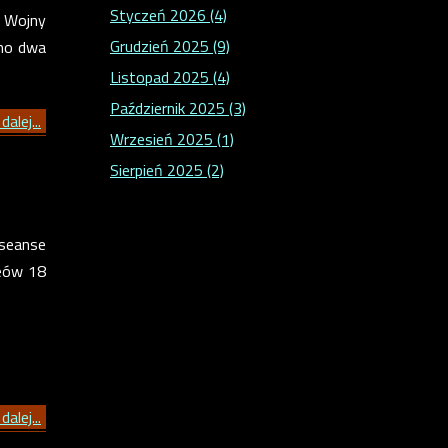
Styczeń 2026 (4)
I Wojny
Grudzień 2025 (9)
ano dwa
Listopad 2025 (4)
Październik 2025 (3)
dalej...
Wrzesień 2025 (1)
Sierpień 2025 (2)
 seanse
zeów 18
dalej...