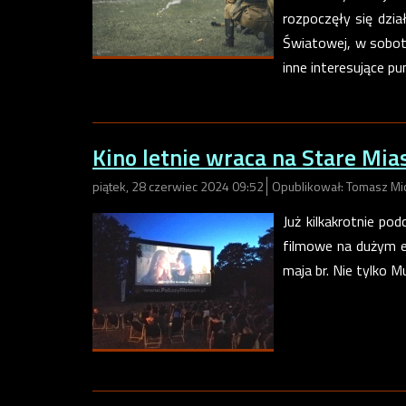
rozpoczęły się dzia
Światowej, w sobot
inne interesujące p
Kino letnie wraca na Stare Mia
piątek, 28 czerwiec 2024 09:52
Opublikował: Tomasz Mi
Już kilkakrotnie po
filmowe na dużym e
maja br. Nie tylko