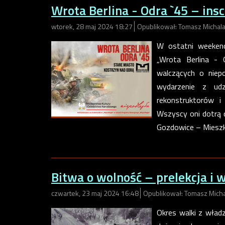
Wrota Berlina - Odra `45 – insc
wtorek, 28 maj 2024 18:27
Opublikował: Tomasz Michal
W ostatni weekend
„Wrota Berlina - 
walczących o niepo
wydarzenie z udz
rekonstruktorów i 
Wszyscy oni dotrą 
Gozdowice – Miesz
Bitwa o wolność – prelekcja i
czwartek, 23 maj 2024 16:48
Opublikował: Tomasz Mich
Okres walki z wład