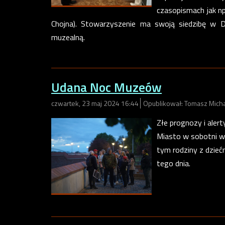
czasopismach jak np
Chojna). Stowarzyszenie ma swoją siedzibę w D
muzealną.
Udana Noc Muzeów
czwartek, 23 maj 2024 16:44
Opublikował: Tomasz Mich
Złe prognozy i aler
Miasto w sobotni wi
tym rodziny z dzie
tego dnia.