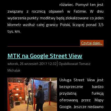
różaniec. Pomysł ten jest
związany z rocznicą objawień w Fatimie. W dniu
wydarzenia punkty modlitwy będą zlokalizowane co jeden
kilometr wzdłuż całej granicy Polski, liczącej ponad 3,5
tys. km.
Czytaj dalej...
MTK na Google Street View
wtorek, 26 wrzesień 2017 12:32
Opublikował: Tomasz
Michalak
Usługa Street View jest
bezsprzecznie bardzo
przydatną funkcją
oferowaną przez Mapy
Google. Jeszcze niedawno