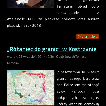
tematami obrad było
sprawozdanie z
działalności MTK za pierwsze półrocze oraz budżet
placówki na rok 2018.
Czytaj dalej...
„Różaniec do granic” w Kostrzynie
wtorek, 26 wrzesień 2017 12:35
Opublikował: Tomasz
Michalak
7 października br. wzdłuż
granic naszego kraju oraz
nad Bałtykiem ma stanąć
żywy łańcuch ludzi
połączonych za ręce,
którzy wspólnie odmówią