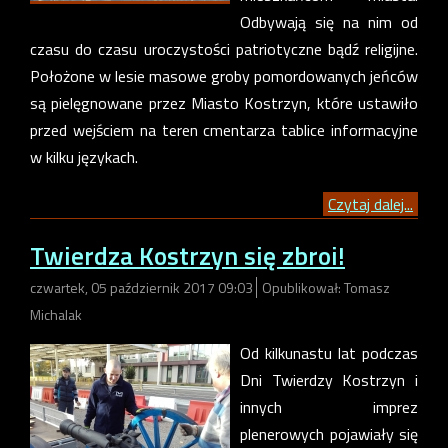
Odbywają się na nim od
czasu do czasu uroczystości patriotyczne bądź religijne.
Położone w lesie masowe groby pomordowanych jeńców
są pielęgnowane przez Miasto Kostrzyn, które ustawiło
przed wejściem na teren cmentarza tablice informacyjne
w kilku językach.
Czytaj dalej...
Twierdza Kostrzyn się zbroi!
czwartek, 05 październik 2017 09:03
Opublikował: Tomasz
Michalak
Od kilkunastu lat podczas
Dni Twierdzy Kostrzyn i
innych imprez
plenerowych pojawiały się