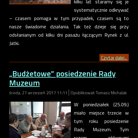
kilku lat staramy się je
systematycznie odkrywać
– czasem pomaga w tym przypadek, czasem są to
nasze świadome działania. Tak też dzieje się przy
odsłanianym od kilku dni pasażu łączącym Rynek z ul.
Jatki.
Czytaj dalej...
„Budżetowe” posiedzenie Rady
Muzeum
środa, 27 wrzesień 2017 11:11
Opublikował: Tomasz Michalak
W poniedziałek (25.09.)
miało miejsce trzecie w
tym roku posiedzenie
Rady Muzeum. Tym
razem głównymi