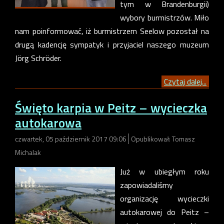
tym w Brandenburgii)
wybory burmistrzów. Miło
nam poinformować, iż burmistrzem Seelow pozostał na
drugą kadencję sympatyk i przyjaciel naszego muzeum
Jörg Schröder.
Czytaj dalej...
Święto karpia w Peitz – wycieczka
autokarowa
czwartek, 05 październik 2017 09:06
Opublikował: Tomasz
Michalak
Już w ubiegłym roku
zapowiadaliśmy
organizację wycieczki
autokarowej do Peitz –