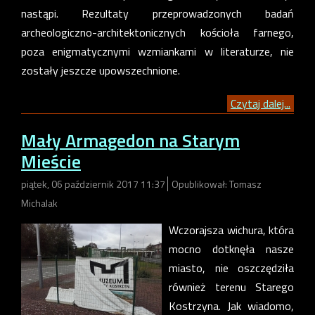
nastąpi. Rezultaty przeprowadzonych badań
archeologiczno-architektonicznych kościoła farnego,
poza enigmatycznymi wzmiankami w literaturze, nie
zostały jeszcze upowszechnione.
Czytaj dalej...
Mały Armagedon na Starym
Mieście
piątek, 06 październik 2017 11:37
Opublikował: Tomasz
Michalak
Wczorajsza wichura, która
mocno dotknęła nasze
miasto, nie oszczędziła
również terenu Starego
Kostrzyna. Jak wiadomo,