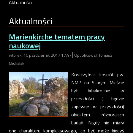
Aktualności
Aktualności
Marienkirche tematem pracy
naukowej
wtorek, 10 październik 2017 17:47
Opublikował: Tomasz
Michalak
Kostrzyński kościół pw.
NMP na Starym Mieście
był kilkakrotnie w
przeszłości (i będzie
zapewne w przyszłości)
obiektem różnorakich
badań. Nigdy nie miały
one charakteru kompleksowego, co być może kiedyś