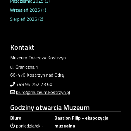
Październik 2025 (3)
Wrzesień 2025 (1)
Sierpień 2025 (2)
Kontakt
Muzeum Twierdzy Kostrzyn
ul. Graniczna 1
66-470 Kostrzyn nad Odrą
+48 95 752 23 60
biuro@muzeum.kostrzyn.pl
Godziny
otwarcia Muzeum
Biuro
Bastion Filip - ekspozycja
poniedziałek -
muzealna