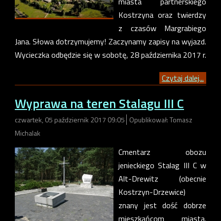
miasta partnerskiego
Kostrzyna oraz twierdzy
z czasów Margrabiego
Jana. Słowa dotrzymujemy! Zaczynamy zapisy na wyjazd.
Wycieczka odbędzie się w sobotę, 28 października 2017 r.
Czytaj dalej...
Wyprawa na teren Stalagu III C
czwartek, 05 październik 2017 09:05
Opublikował: Tomasz
Michalak
Cmentarz obozu
jenieckiego Stalag III C w
Alt-Drewitz (obecnie
Kostrzyn-Drzewice)
znany jest dość dobrze
mieszkańcom miasta.