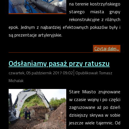
na terenie kostrzyńskiego
starego miasta grupy
rekonstrukcyjne z różnych
epok. Jednym z najbardziej efektownych pokazów były i
są prezentacje artyleryjskie.
Czytaj dalej...
Odsłaniamy pasaż przy ratuszu
czwartek, 05 październik 2017 09:02
Opublikował: Tomasz
Michalak
Stare Miasto zrujnowane
w czasie wojny i po części
zagruzowane aż po dzień
dzisiejszy skrywa w sobie
jeszcze wiele tajemnic. Od