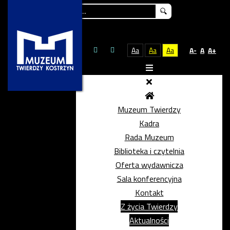
Szukaj...
Aa
Aa
Aa
A-
A
A+
Muzeum Twierdzy
Kadra
Rada Muzeum
Biblioteka i czytelnia
Oferta wydawnicza
Sala konferencyjna
Kontakt
Z życia Twierdzy
Aktualności