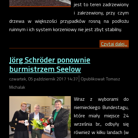
jest to teren zadrzewiony
i zakrzewiony, przy czym
drzewa w większości przypadków rosną na podłożu
ruinnym i ich system korzeniowy nie jest zbyt stabilny.
Czytaj dalej...
Jörg Schröder ponownie
burmistrzem Seelow
czwartek, 05 październik 2017 14:37
Opublikował: Tomasz
Michalak
Wraz z wyborami do
niemieckiego Bundestagu,
które miały miejsce 24
września br., odbyły się
również w kilku landach (w