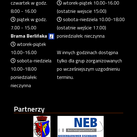
czwartek w godz.
wtorek-piątek 10.00-16.00
8.00 - 16.00
(ostatnie wejscie 15:00)
piątek w godz.
sobota-niedziela 10.00-18.00
7.00 - 15.00
(ostatnie wejście 17.00)
Brama Berlińska
poniedziałek: nieczynna
wtorek-piątek
10.00-16.00
W innych godzinach dostępna
sobota-niedziela
tylko dla grup zorganizowanych
10.00-18.00
po wcześniejszym uzgodnieniu
poniedziałek:
terminu.
nieczynna
Partnerzy