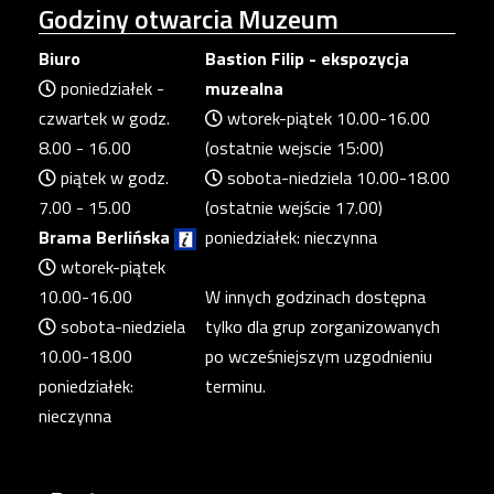
Godziny
otwarcia Muzeum
Biuro
Bastion Filip - ekspozycja
poniedziałek -
muzealna
czwartek w godz.
wtorek-piątek 10.00-16.00
8.00 - 16.00
(ostatnie wejscie 15:00)
piątek w godz.
sobota-niedziela 10.00-18.00
7.00 - 15.00
(ostatnie wejście 17.00)
Brama Berlińska
poniedziałek: nieczynna
wtorek-piątek
10.00-16.00
W innych godzinach dostępna
sobota-niedziela
tylko dla grup zorganizowanych
10.00-18.00
po wcześniejszym uzgodnieniu
poniedziałek:
terminu.
nieczynna