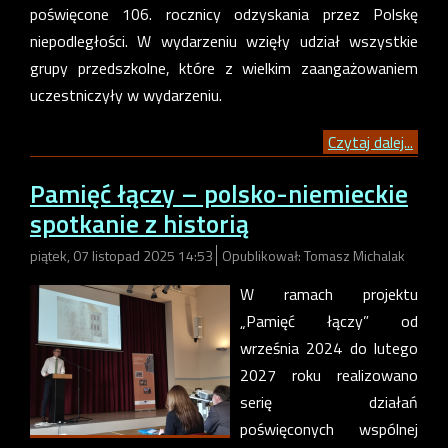
poświęcone 106. rocznicy odzyskania przez Polskę
niepodległości. W wydarzeniu wzięły udział wszystkie
grupy przedszkolne, które z wielkim zaangażowaniem
uczestniczyły w wydarzeniu.
Czytaj dalej...
Pamięć łączy – polsko-niemieckie
spotkanie z historią
piątek, 07 listopad 2025 14:53
Opublikował: Tomasz Michalak
W ramach projektu
„Pamięć łączy” od
września 2024 do lutego
2027 roku realizowano
serię działań
poświęconych wspólnej