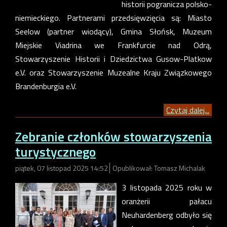
historii pogranicza polsko-
niemieckiego. Partnerami przedsięwzięcia są: Miasto
Seelow (partner wiodący), Gmina Słońsk, Muzeum
Miejskie Viadrina we Frankfurcie nad Odrą,
Stowarzyszenie Historii i Dziedzictwa Gusow-Platkow
e.V. oraz Stowarzyszenie Muzealne Kraju Związkowego
Brandenburgia e.V.
Czytaj dalej...
Zebranie członków stowarzyszenia
turystycznego
piątek, 07 listopad 2025 14:52
Opublikował: Tomasz Michalak
3 listopada 2025 roku w
oranżerii pałacu
Neuhardenberg odbyło się