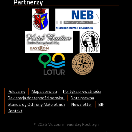
Partnerzy
Polecamy
Mapa serwisu
Polityka prywatności
Deklaracja dostępności serwisu
Nota prawna
Standardy Ochrony Małoletnich
Newsletter
BIP
Kontakt
© 2026 Muzeum Twierdzy Kostrzyn