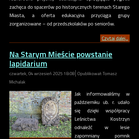
zachęca do spacerów po historycznych terenach Starego
Miasta, a oferta edukacyjna przyciąga grupy
zorganizowane – od przedszkolaków po seniorów.
Czytaj dalej...
Na Starym Mieście powstanie
lapidarium
czwartek, 04 wrzesień 2025 18:08
Opublikował: Tomasz
Michalak
Jak informowaliśmy w
październiku ub. r. udało
się dzięki współpracy
Leśnictwa Kostrzyn
odnaleźć w lesie
zapomniany pomnik