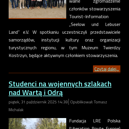
walne zgromadzenie
członków stowarzyszenia
Tourist-Information
„Seelow und Lebuser
Land” e.V. W spotkaniu uczestniczyli przedstawiciele
samorządów, instytucji kultury oraz organizacji
turystycznych regionu, w tym Muzeum Twierdzy
Kostrzyn, będące aktywnym członkiem stowarzyszenia.
Czytaj dalej...
Studenci na wojennych szlakach
nad Wartą i Odrą
piątek, 31 październik 2025 14:38
Opublikował: Tomasz
Michalak
Fundacja LRE Polska
(Liberation Route Europe)