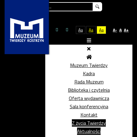
Szukaj...
Aa
Aa
Aa
A-
A
A+
Muzeum Twierdzy
Kadra
Rada Muzeum
Biblioteka i czytelnia
Oferta wydawnicza
Sala konferencyjna
Kontakt
Z życia Twierdzy
Aktualności