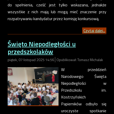
do spełnienia, cześć jest tylko wskazana, jednakże
wszystkie z nich mają lub mogą mieć znaczenie przy
rozpatrywaniu kandydatur przez komisję konkursową.
Czytaj dalej...
Święto Niepodległości u
przedszkolaków
piątek, 07 listopad 2025 14:56
Opublikował: Tomasz Michalak
W przeddzień
Narodowego Święta
Niepodległości w
Przedszkolu im.
Kostrzyńskich
Papierników odbyło się
uroczyste spotkanie