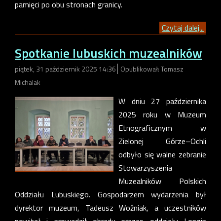
pamięci po obu stronach granicy.
Czytaj dalej...
Spotkanie lubuskich muzealników
piątek, 31 październik 2025 14:36
Opublikował: Tomasz
Michalak
W dniu 27 października
2025 roku w Muzeum
Etnograficznym w
Zielonej Górze–Ochli
odbyło się walne zebranie
Stowarzyszenia
Muzealników Polskich
Oddziału Lubuskiego. Gospodarzem wydarzenia był
dyrektor muzeum, Tadeusz Woźniak, a uczestników