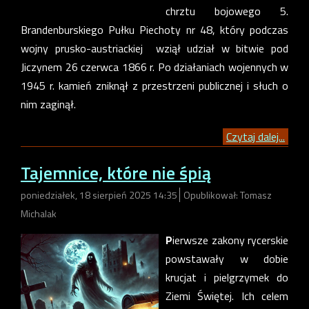
chrztu bojowego 5.
Brandenburskiego Pułku Piechoty nr 48, który podczas
wojny prusko-austriackiej wziął udział w bitwie pod
Jiczynem 26 czerwca 1866 r. Po działaniach wojennych w
1945 r. kamień zniknął z przestrzeni publicznej i słuch o
nim zaginął.
Czytaj dalej...
Tajemnice, które nie śpią
poniedziałek, 18 sierpień 2025 14:35
Opublikował: Tomasz
Michalak
P
ierwsze zakony rycerskie
powstawały w dobie
krucjat i pielgrzymek do
Ziemi Świętej. Ich celem