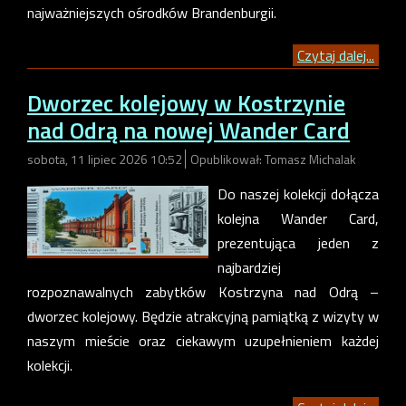
najważniejszych ośrodków Brandenburgii.
Czytaj dalej...
Dworzec kolejowy w Kostrzynie
nad Odrą na nowej Wander Card
sobota, 11 lipiec 2026 10:52
Opublikował: Tomasz Michalak
Do naszej kolekcji dołącza
kolejna Wander Card,
prezentująca jeden z
najbardziej
rozpoznawalnych zabytków Kostrzyna nad Odrą –
dworzec kolejowy. Będzie atrakcyjną pamiątką z wizyty w
naszym mieście oraz ciekawym uzupełnieniem każdej
kolekcji.