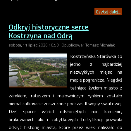
Czytaj dalej...
Odkryj historyczne serce
Kostrzyna nad Odrą
sobota, 11 lipiec 2026 10:53
Opublikował: Tomasz Michalak
Kostrzyńska Starówka to
jedno z najbardziej
niezwykłych miejsc na
mapie pogranicza. Niegdyś
tętniące życiem miasto z
zamkiem, ratuszem i malowniczym rynkiem zostało
niemal całkowicie zniszczone podczas II wojny światowej.
Dziś spacer wśród odsłoniętych ruin kamienic,
brukowanych ulic i zabytkowych fortyfikacji pozwala
odkryć historię miasta, które przez wieki należało do