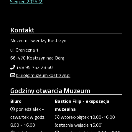
Sierpień 2025 (2)
Kontakt
Muzeum Twierdzy Kostrzyn
ul. Graniczna 1
66-470 Kostrzyn nad Odrą
+48 95 752 23 60
biuro@muzeum.kostrzyn.pl
Godziny
otwarcia Muzeum
Biuro
Bastion Filip - ekspozycja
poniedziałek -
muzealna
czwartek w godz.
wtorek-piątek 10.00-16.00
8.00 - 16.00
(ostatnie wejscie 15:00)