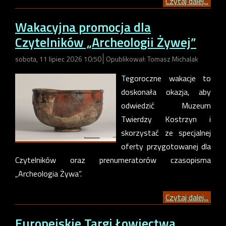
Czytaj dalej...
Wakacyjna promocja dla
Czytelników „Archeologii Żywej”
sobota, 11 lipiec 2026 10:50
Opublikował: Tomasz Michalak
Tegoroczne wakacje to
doskonała okazja, aby
odwiedzić Muzeum
Twierdzy Kostrzyn i
skorzystać ze specjalnej
oferty przygotowanej dla
Czytelników oraz prenumeratorów czasopisma
„Archeologia Żywa”.
Czytaj dalej...
Europejskie Targi Łowiectwa,