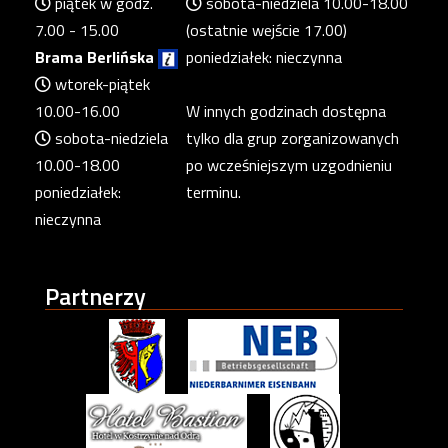
piątek w godz.
sobota-niedziela 10.00-18.00
7.00 - 15.00
(ostatnie wejście 17.00)
Brama Berlińska
poniedziałek: nieczynna
wtorek-piątek
10.00-16.00
W innych godzinach dostępna
sobota-niedziela
tylko dla grup zorganizowanych
10.00-18.00
po wcześniejszym uzgodnieniu
poniedziałek:
terminu.
nieczynna
Partnerzy