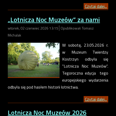
Czytaj dalej...
„Lotnicza Noc Muzeów” za nami
wtorek, 02 czerwiec 2026 13:15
Opublikował: Tomasz
Michalak
W sobotę, 23.05.2026 r.
w Muzeum Twierdzy
Kostrzyn odbyła się
"Lotnicza Noc Muzeów".
Tegoroczna edycja tego
europejskiego wydarzenia
odbyła się pod hasłem historii lotnictwa.
Czytaj dalej...
Lotnicza Noc Muzeów 2026