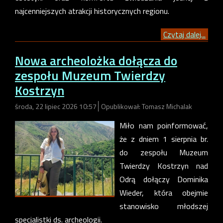
najcenniejszych atrakcji historycznych regionu.
Czytaj dalej...
Nowa archeolożka dołącza do
zespołu Muzeum Twierdzy
Kostrzyn
środa, 22 lipiec 2026 10:57
Opublikował: Tomasz Michalak
Miło nam poinformować,
że z dniem 1 sierpnia br.
do zespołu Muzeum
Twierdzy Kostrzyn nad
Odrą dołączy Dominika
Wieder, która obejmie
stanowisko młodszej
specjalistki ds. archeologii.