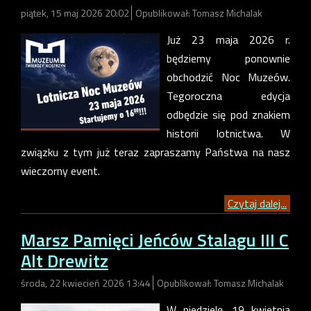
piątek, 15 maj 2026 20:02
Opublikował: Tomasz Michalak
Już 23 maja 2026 r.
będziemy ponownie
obchodzić Noc Muzeów.
Tegoroczna edycja
odbędzie się pod znakiem
historii lotnictwa. W
związku z tym już teraz zapraszamy Państwa na nasz
wieczorny event.
Czytaj dalej...
Marsz Pamięci Jeńców Stalagu III C
Alt Drewitz
środa, 22 kwiecień 2026 13:44
Opublikował: Tomasz Michalak
W niedzielę, 19 kwietnia