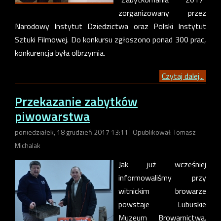
zorganizowany przez
Narodowy Instytut Dziedzictwa oraz Polski Instytut
Sztuki Filmowej. Do konkursu zgłoszono ponad 300 prac,
konkurencja była olbrzymia.
Czytaj dalej...
Przekazanie zabytków
piwowarstwa
poniedziałek, 18 grudzień 2017 13:11
Opublikował: Tomasz
Michalak
Jak już wcześniej
informowaliśmy przy
witnickim browarze
powstaje Lubuskie
Muzeum Browarnictwa.