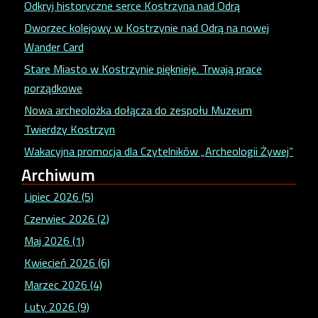
Odkryj historyczne serce Kostrzyna nad Odrą
Dworzec kolejowy w Kostrzynie nad Odrą na nowej
Wander Card
Stare Miasto w Kostrzynie pięknieje. Trwają prace
porządkowe
Nowa archeolożka dołącza do zespołu Muzeum
Twierdzy Kostrzyn
Wakacyjna promocja dla Czytelników „Archeologii Żywej”
Archiwum
Lipiec 2026 (5)
Czerwiec 2026 (2)
Maj 2026 (1)
Kwiecień 2026 (6)
Marzec 2026 (4)
Luty 2026 (9)