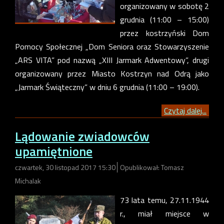
organizowany w sobotę 2
grudnia (11:00 – 15:00)
przez kostrzyński Dom
Pomocy Społecznej „Dom Seniora oraz Stowarzyszenie
„ARS VITA” pod nazwą „XIII Jarmark Adwentowy”, drugi
organizowany przez Miasto Kostrzyn nad Odrą jako
„Jarmark Świąteczny” w dniu 6 grudnia (11:00 – 19:00).
Czytaj dalej...
Lądowanie zwiadowców
upamiętnione
czwartek, 30 listopad 2017 15:30
Opublikował: Tomasz
Michalak
73 lata temu, 27.11.1944
r., miał miejsce w