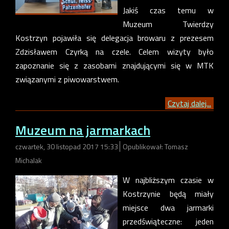
Jakiś czas temu w
Muzeum Twierdzy
Kostrzyn pojawiła się delegacja browaru z prezesem
Zdzisławem Czyrką na czele. Celem wizyty było
zapoznanie się z zasobami znajdującymi się w MTK
związanymi z piwowarstwem.
Czytaj dalej...
Muzeum na jarmarkach
czwartek, 30 listopad 2017 15:33
Opublikował: Tomasz
Michalak
W najbliższym czasie w
Kostrzynie będą miały
miejsce dwa jarmarki
przedświąteczne: jeden