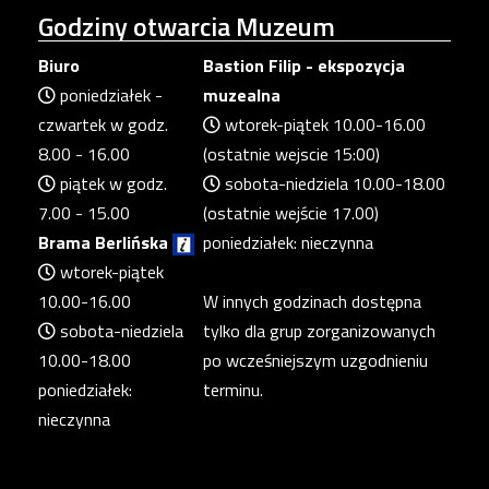
Godziny
otwarcia Muzeum
Biuro
Bastion Filip - ekspozycja
poniedziałek -
muzealna
czwartek w godz.
wtorek-piątek 10.00-16.00
8.00 - 16.00
(ostatnie wejscie 15:00)
piątek w godz.
sobota-niedziela 10.00-18.00
7.00 - 15.00
(ostatnie wejście 17.00)
Brama Berlińska
poniedziałek: nieczynna
wtorek-piątek
10.00-16.00
W innych godzinach dostępna
sobota-niedziela
tylko dla grup zorganizowanych
10.00-18.00
po wcześniejszym uzgodnieniu
poniedziałek:
terminu.
nieczynna