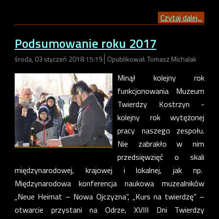
Czytaj dalej...
Podsumowanie roku 2017
środa, 03 styczeń 2018 15:19
Opublikował: Tomasz Michalak
Minął kolejny rok
funkcjonowania Muzeum
Twierdzy Kostrzyn -
kolejny rok wytężonej
pracy naszego zespołu.
Nie zabrakło w nim
przedsięwzięć o skali
międzynarodowej, krajowej i lokalnej, jak np.
Międzynarodowa konferencja naukowa muzealników
„Neue Heimat – Nowa Ojczyzna”, „Kurs na twierdzę” –
otwarcie przystani na Odrze, XVIII Dni Twierdzy