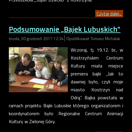
Czytaj dalej...
Podsumowanie „Bajek Lubuskich”
środa, 20 grudzień 2017 12:34
Opublikował: Tomasz Michalak
Wczoraj, tj. 19.12. br., w
Kostrzyńskim Centrum
Kultury miała miejsce
premiera bajki „Jak to
dawniej było, czyli moje
miasto Kostrzyn nad
Odrą”. Bajka powstała w
ramach projektu Bajki Lubuskie którego organizatorem i
koordynatorem było Regionalne Centrum Animacji
Kultury w Zielonej Góry.