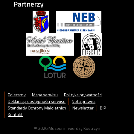
Partnerzy
Polecamy
Mapa serwisu
Polityka prywatności
Deklaracja dostępności serwisu
Nota prawna
Standardy Ochrony Małoletnich
Newsletter
BIP
Kontakt
© 2026 Muzeum Twierdzy Kostrzyn