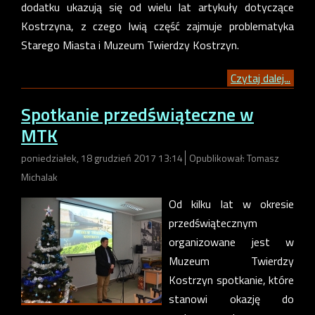
dodatku ukazują się od wielu lat artykuły dotyczące
Kostrzyna, z czego lwią część zajmuje problematyka
Starego Miasta i Muzeum Twierdzy Kostrzyn.
Czytaj dalej...
Spotkanie przedświąteczne w
MTK
poniedziałek, 18 grudzień 2017 13:14
Opublikował: Tomasz
Michalak
Od kilku lat w okresie
przedświątecznym
organizowane jest w
Muzeum Twierdzy
Kostrzyn spotkanie, które
stanowi okazję do