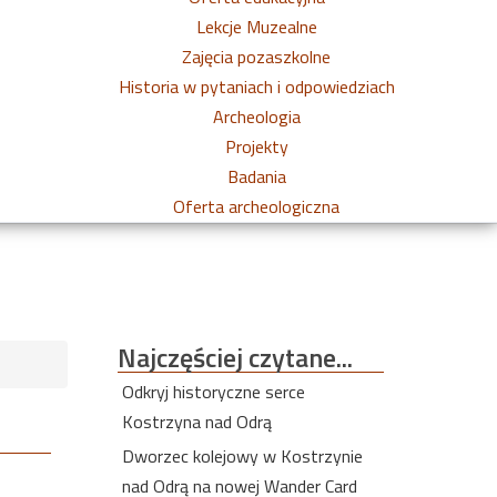
Lekcje Muzealne
Zajęcia pozaszkolne
Historia w pytaniach i odpowiedziach
Archeologia
Projekty
Badania
Oferta archeologiczna
Najczęściej
czytane...
Odkryj historyczne serce
Kostrzyna nad Odrą
Dworzec kolejowy w Kostrzynie
nad Odrą na nowej Wander Card