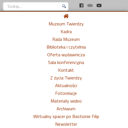
Szukaj...
Muzeum Twierdzy
Kadra
Rada Muzeum
Biblioteka i czytelnia
Oferta wydawnicza
Sala konferencyjna
Kontakt
Z życia Twierdzy
Aktualności
Fotorelacje
Materiały wideo
Archiwum
Wirtualny spacer po Bastionie Filip
Newsletter