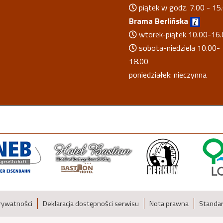
piątek w godz. 7.00 - 15
Brama Berlińska
wtorek-piątek 10.00-16.
sobota-niedziela 10.00-
18.00
poniedziałek: nieczynna
prywatności
Deklaracja dostępności serwisu
Nota prawna
Standar