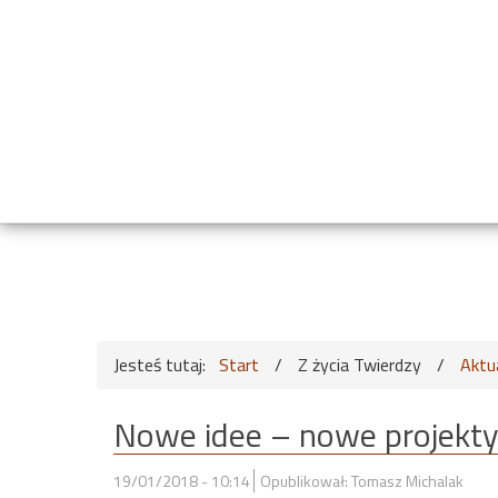
Jesteś tutaj:
Start
/
Z życia Twierdzy
/
Aktu
Nowe idee – nowe projekty
19/01/2018 - 10:14
Opublikował: Tomasz Michalak