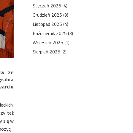
Styczeń 2026 (4)
Grudzień 2025 (9)
Listopad 2025 (4)
Październik 2025 (3)
Wrzesień 2025 (1)
Sierpień 2025 (2)
ów ze
grabia
warcie
ckich.
 czy też
y się w
ozycji,