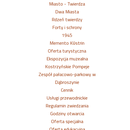
Miasto - Twierdza
Dwa Miasta
Rdzeń twierdzy
Forty i schrony
1945
Memento Kϋstrin
Oferta turystyczna
Ekspozycja muzealna
Kostrzyńskie Pompeje
Zespół pałacowo-parkowy w
Dąbroszynie
Cennik
Usługi przewodnickie
Regulamin zwiedzania
Godziny otwarcia
Oferta specjalna
Oferta edukacyjna