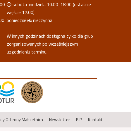
.00
sobota-niedziela 10.00-18.00 (ostatnie
wejście 17.00)
00
poniedziałek: nieczynna
W innych godzinach dostępna tylko dla grup
zorganizowanych po wcześniejszym
uzgodnieniu terminu.
dy Ochrony Małoletnich
Newsletter
BIP
Kontakt