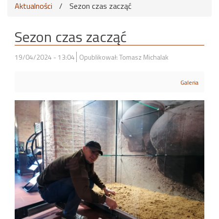
Aktualności
/
Sezon czas zacząć
Sezon czas zacząć
19/04/2024 - 13:04
Opublikował: Tomasz Michalak
Galeria