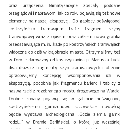
oraz urządzenia klimatyzacyjne zostały poddane
przeglądowi i naprawom. Jak co roku pojawią się też nowe
elementy na naszej ekspozycji. Do gabloty poświęconej
kostrzyńskim tramwajom trafił fragment szyny
tramwajowej wraz z opisem oraz całkiem nowa grafika
przedstawiająca m. in. ślady po kostrzyńskich tramwajach
widoczne do dziś w krajobrazie miasta. Otrzymaliśmy też
w formie darowizny od kostrzynianina p. Mariusza Ludki
dwa dłuższe fragmenty szyn tramwajowych i obecnie
opracowujemy koncepcję wkomponowania ich w
ekspozycję, podobnie jak fragmentu barierki i tablicy z
nazwą rzeki z rozebranego mostu drogowego na Warcie.
Drobne zmiany pojawią się w gablocie poświęconej
kostrzyńskiemu garnizonowi. Oczywiście nowością
będzie wystawa archeologiczna „Gdzie ziemia garnki
rodzi…” w Bramie Berlińskiej, o której już wcześniej