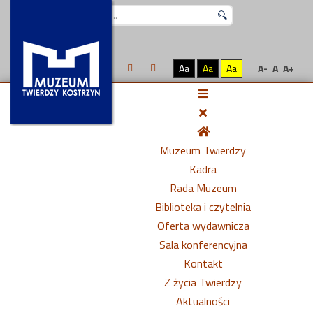
Szukaj...
Aa
Aa
Aa
A-
A
A+
Muzeum Twierdzy
Kadra
Rada Muzeum
Biblioteka i czytelnia
Oferta wydawnicza
Sala konferencyjna
Kontakt
Z życia Twierdzy
Aktualności