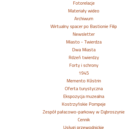
Fotorelacje
Materiały wideo
Archiwum
Wirtualny spacer po Bastionie Filip
Newsletter
Miasto - Twierdza
Dwa Miasta
Rdzeń twierdzy
Forty i schrony
1945
Memento Kϋstrin
Oferta turystyczna
Ekspozycja muzealna
Kostrzyńskie Pompeje
Zespół pałacowo-parkowy w Dąbroszynie
Cennik
Usługi przewodnickie