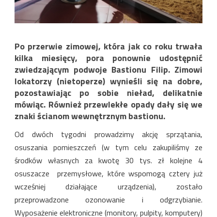
Po przerwie zimowej, która jak co roku trwała
kilka miesięcy, pora ponownie udostępnić
zwiedzającym podwoje Bastionu Filip. Zimowi
lokatorzy (nietoperze) wynieśli się na dobre,
pozostawiając po sobie nieład, delikatnie
mówiąc. Również przewlekłe opady dały się we
znaki ścianom wewnętrznym bastionu.
Od dwóch tygodni prowadzimy akcję sprzątania,
osuszania pomieszczeń (w tym celu zakupiliśmy ze
środków własnych za kwotę 30 tys. zł kolejne 4
osuszacze przemysłowe, które wspomogą cztery już
wcześniej działające urządzenia), zostało
przeprowadzone ozonowanie i odgrzybianie.
Wyposażenie elektroniczne (monitory, pulpity, komputery)