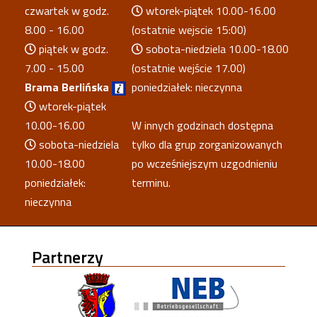
czwartek w godz.
wtorek-piątek 10.00-16.00
8.00 - 16.00
(ostatnie wejscie 15:00)
piątek w godz.
sobota-niedziela 10.00-18.00
7.00 - 15.00
(ostatnie wejście 17.00)
Brama Berlińska
poniedziałek: nieczynna
wtorek-piątek
10.00-16.00
W innych godzinach dostępna
sobota-niedziela
tylko dla grup zorganizowanych
10.00-18.00
po wcześniejszym uzgodnieniu
poniedziałek:
terminu.
nieczynna
Partnerzy