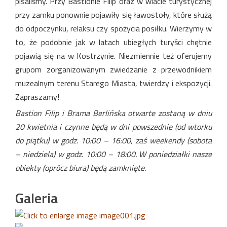
pisaliśmy. Przy Bastionie Filip oraz w wiacie turystycznej
przy zamku ponownie pojawiły się ławostoły, które służą
do odpoczynku, relaksu czy spożycia posiłku. Wierzymy w
to, że podobnie jak w latach ubiegłych turyści chętnie
pojawią się na w Kostrzynie. Niezmiennie też oferujemy
grupom zorganizowanym zwiedzanie z przewodnikiem
muzealnym terenu Starego Miasta, twierdzy i ekspozycji.
Zapraszamy!
Bastion Filip i Brama Berlińska otwarte zostaną w dniu
20 kwietnia i czynne będą w dni powszednie (od wtorku
do piątku) w godz. 10:00 – 16:00, zaś weekendy (sobota
– niedziela) w godz. 10:00 – 18:00. W poniedziałki nasze
obiekty (oprócz biura) będą zamknięte.
Galeria