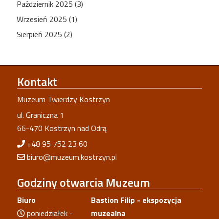
Październik 2025 (3)
Wrzesień 2025 (1)
Sierpień 2025 (2)
Kontakt
Muzeum Twierdzy Kostrzyn
ul. Graniczna 1
66-470 Kostrzyn nad Odrą
+48 95 752 23 60
biuro@muzeum.kostrzyn.pl
Godziny
otwarcia Muzeum
Biuro
Bastion Filip - ekspozycja
poniedziałek -
muzealna