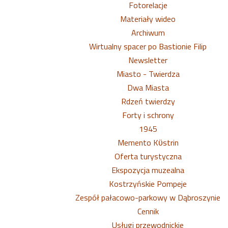
Fotorelacje
Materiały wideo
Archiwum
Wirtualny spacer po Bastionie Filip
Newsletter
Miasto - Twierdza
Dwa Miasta
Rdzeń twierdzy
Forty i schrony
1945
Memento Kϋstrin
Oferta turystyczna
Ekspozycja muzealna
Kostrzyńskie Pompeje
Zespół pałacowo-parkowy w Dąbroszynie
Cennik
Usługi przewodnickie