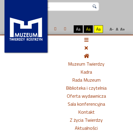
Szukaj...
Aa
Aa
Aa
A-
A
A+
Muzeum Twierdzy
Kadra
Rada Muzeum
Biblioteka i czytelnia
Oferta wydawnicza
Sala konferencyjna
Kontakt
Z życia Twierdzy
Aktualności