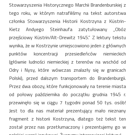
Stowarzyszenia Historycznego Marchii Brandenburskiej z
tego roku, w którym natrafiliśmy na tekst autorstwa
członka Stowarzyszenia Historii Kostrzyna z Küstrin-
Kietz Andyego Steinhaufa zatytułowany „Obóz
przejściowy Küstrin/Alt-Drewitz 1945.” Z lektury tekstu
wynika, że w Kostrzynie umiejscowiono jeden z głównych
punktów koncentracji przesiedleńców niemieckich
(głównie
ludności niemieckiej z terenów na wschód od
Odry i Nysy, które wówczas znalazły się w granicach
Polski),
przed dalszym transportem do Brandenburgii.
Przez dwa obozy, które
funkcjonowały na terenie miasta
od połowy października do początku grudnia 1945 r.
przewinęło się w ciągu 7 tygodni ponad 50 tys. osób!
Jest to dla nas materiał prezentujący mało nieznany
fragment z historii Kostrzyna, dlatego też tekst ten
został przez nas przetłumaczony i prezentujemy go w