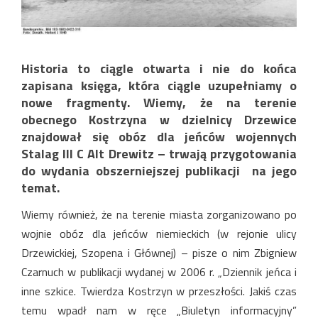
Historia to ciągle otwarta i nie do końca
zapisana księga, która ciągle uzupełniamy o
nowe fragmenty. Wiemy, że na terenie
obecnego Kostrzyna w dzielnicy Drzewice
znajdował się obóz dla jeńców wojennych
Stalag III C Alt Drewitz – trwają przygotowania
do wydania obszerniejszej publikacji na jego
temat.
Wiemy również, że na terenie miasta zorganizowano po
wojnie obóz dla jeńców niemieckich (w rejonie ulicy
Drzewickiej, Szopena i Głównej) – pisze o nim Zbigniew
Czarnuch w publikacji wydanej w 2006 r. „Dziennik jeńca i
inne szkice. Twierdza Kostrzyn w przeszłości. Jakiś czas
temu wpadł nam w ręce „Biuletyn informacyjny”