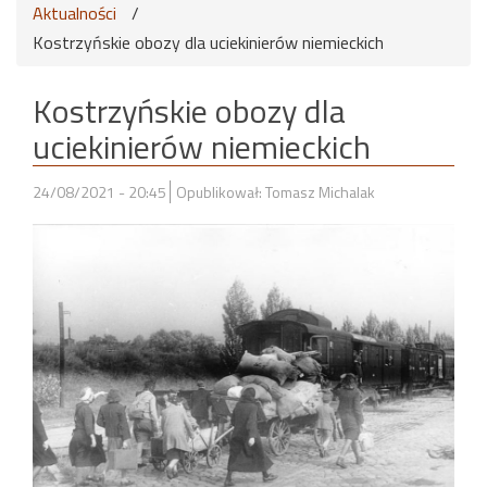
Aktualności
/
Kostrzyńskie obozy dla uciekinierów niemieckich
Kostrzyńskie obozy dla
uciekinierów niemieckich
24/08/2021 - 20:45
Opublikował: Tomasz Michalak