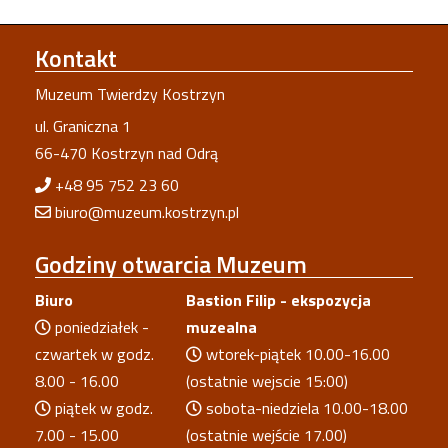
Kontakt
Muzeum Twierdzy Kostrzyn
ul. Graniczna 1
66-470 Kostrzyn nad Odrą
+48 95 752 23 60
biuro@muzeum.kostrzyn.pl
Godziny
otwarcia Muzeum
Biuro
Bastion Filip - ekspozycja
poniedziałek -
muzealna
czwartek w godz.
wtorek-piątek 10.00-16.00
8.00 - 16.00
(ostatnie wejscie 15:00)
piątek w godz.
sobota-niedziela 10.00-18.00
7.00 - 15.00
(ostatnie wejście 17.00)