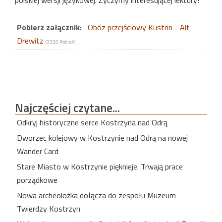
polskiej wersji językowej. Życzymy interesującej lektury!
Pobierz załącznik:
Obóz przejściowy Küstrin - Alt
Drewitz
(3326 Pobrań)
Najczęściej
czytane...
Odkryj historyczne serce Kostrzyna nad Odrą
Dworzec kolejowy w Kostrzynie nad Odrą na nowej
Wander Card
Stare Miasto w Kostrzynie pięknieje. Trwają prace
porządkowe
Nowa archeolożka dołącza do zespołu Muzeum
Twierdzy Kostrzyn