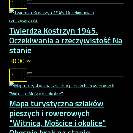
-
Twierdza Kostrzyn 1945.
Oczekiwania a rzeczywistość
Na
stanie
30.00 zł
+
-
Mapa turystyczna szlaków
pieszych i rowerowych
"Witnica, Mościce i okolice"
Obecnie brak na stanie