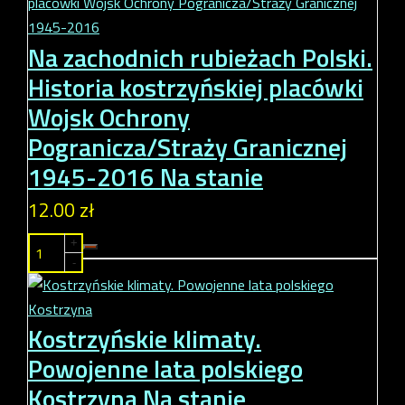
Na zachodnich rubieżach Polski.
Historia kostrzyńskiej placówki
Wojsk Ochrony
Pogranicza/Straży Granicznej
1945-2016
Na stanie
12.00 zł
+
-
Kostrzyńskie klimaty.
Powojenne lata polskiego
Kostrzyna
Na stanie