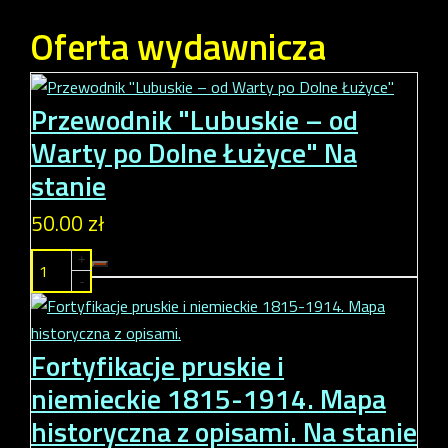
Oferta wydawnicza
Przewodnik "Lubuskie – od
Warty po Dolne Łużyce"
Na
stanie
50.00 zł
+
-
Fortyfikacje pruskie i
niemieckie 1815-1914. Mapa
historyczna z opisami.
Na stanie