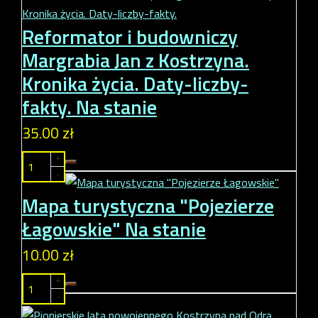
Reformator i budowniczy
Margrabia Jan z Kostrzyna.
Kronika życia. Daty-liczby-
fakty.
Na stanie
35.00 zł
+
-
Mapa turystyczna "Pojezierze
Łagowskie"
Na stanie
10.00 zł
+
-