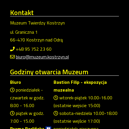
Kontakt
Muzeum Twierdzy Kostrzyn
ul. Graniczna 1
66-470 Kostrzyn nad Odrą
+48 95 752 23 60
biuro@muzeum.kostrzyn.pl
Godziny
otwarcia Muzeum
Biuro
Bastion Filip - ekspozycja
poniedziałek -
muzealna
czwartek w godz.
wtorek-piątek 10.00-16.00
8.00 - 16.00
(ostatnie wejscie 15:00)
piątek w godz.
sobota-niedziela 10.00-18.00
7.00 - 15.00
(ostatnie wejście 17.00)
Brama Berlińska
poniedziałek: nieczynna