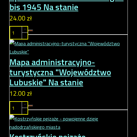
bis 1945
Na stanie
24.00 zł
+
-
Mapa administracyjno-
turystyczna "Województwo
Lubuskie"
Na stanie
12.00 zł
+
-
Kostrzyńskie pejzaże -