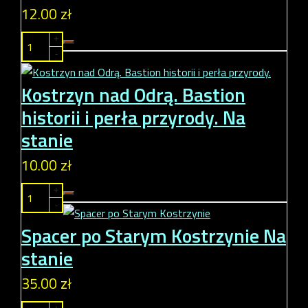
12.00 zł
+
-
Kostrzyn nad Odrą. Bastion
historii i perła przyrody.
Na
stanie
10.00 zł
+
-
Spacer po Starym Kostrzynie
Na
stanie
35.00 zł