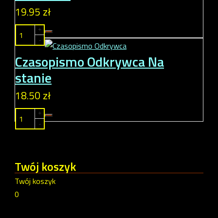
19.95 zł
+
-
Czasopismo Odkrywca
Na
stanie
18.50 zł
+
-
Twój
koszyk
Twój koszyk
0