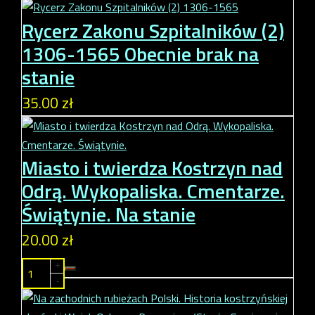
Rycerz Zakonu Szpitalników (2)
1306-1565
Obecnie brak na
stanie
35.00 zł
Miasto i twierdza Kostrzyn nad
Odrą. Wykopaliska. Cmentarze.
Świątynie.
Na stanie
20.00 zł
+
-