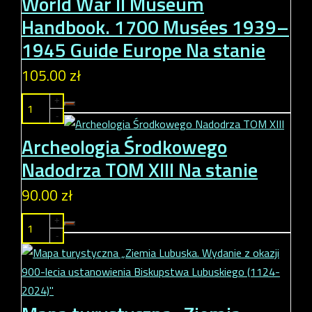
World War II Museum
Handbook. 1700 Musées 1939–
1945 Guide Europe
Na stanie
105.00 zł
+
-
Archeologia Środkowego
Nadodrza TOM XIII
Na stanie
90.00 zł
+
-