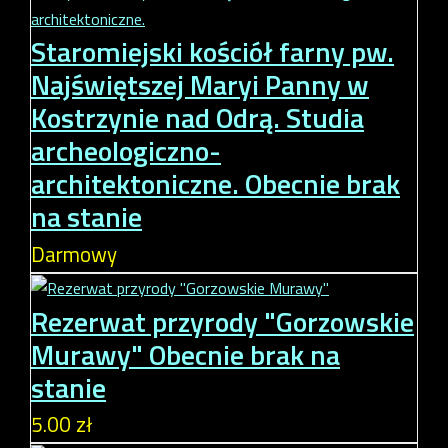
Staromiejski kościół farny pw.
Najświętszej Maryi Panny w
Kostrzynie nad Odrą. Studia
archeologiczno-
architektoniczne.
Obecnie brak
na stanie
Darmowy
Rezerwat przyrody "Gorzowskie
Murawy"
Obecnie brak na
stanie
5.00 zł