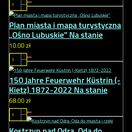
+
-
Plan miasta i mapa turystyczna
„Ośno Lubuskie"
Na stanie
10.00 zł
+
-
150 Jahre Feuerwehr Küstrin (-
Kietz) 1872-2022
Na stanie
68.00 zł
+
-
Kostrzyn nad Odrą. Oda do