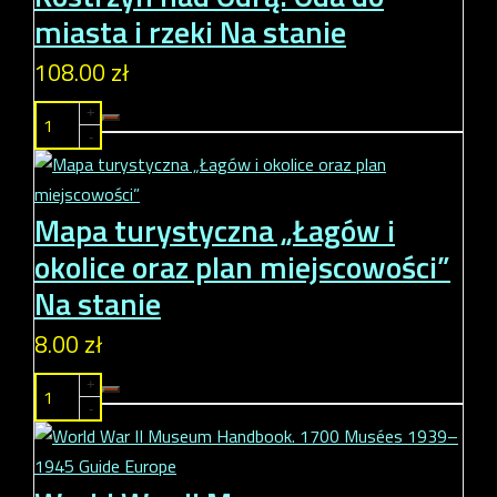
miasta i rzeki
Na stanie
108.00 zł
+
-
Mapa turystyczna „Łagów i
okolice oraz plan miejscowości”
Na stanie
8.00 zł
+
-