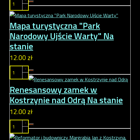
+
-
Mapa turystyczna "Park
Narodowy Ujście Warty"
Na
stanie
12.00 zł
+
-
Renesansowy zamek w
Kostrzynie nad Odrą
Na stanie
12.00 zł
+
-