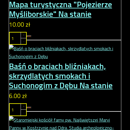
Mapa turystyczna "Pojezierze
Myśliborskie"
Na stanie
10.00 zł
+
-
Baśń o braciach bliźniakach,
skrzydlatych smokach i
Suchonogim z Dębu
Na stanie
6.00 zł
+
-