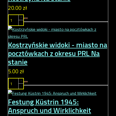
20.00 zł
+
-
Kostrzyńskie widoki - miasto na
pocztówkach z okresu PRL
Na
stanie
5.00 zł
+
-
Festung Küstrin 1945:
Anspruch und Wirklichkeit