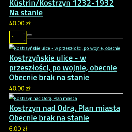
Küstrin/Kostrzyn 1232-1932
Na stanie
40.00 zł
+
-
Kostrzyńskie ulice - w
przeszłości, po wojnie, obecnie
Obecnie brak na stanie
40.00 zł
Kostrzyn nad Odrą. Plan miasta
Obecnie brak na stanie
6.00 zł