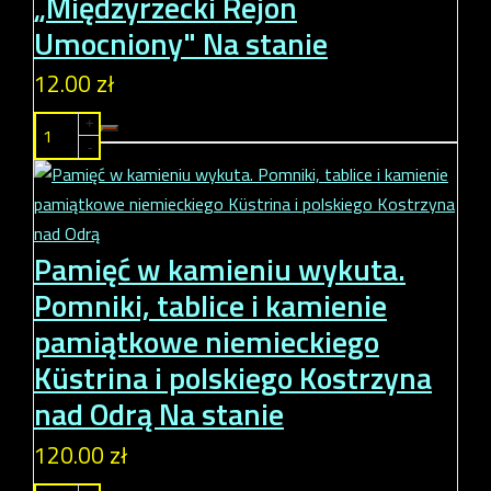
„Międzyrzecki Rejon
Umocniony"
Na stanie
12.00 zł
+
-
Pamięć w kamieniu wykuta.
Pomniki, tablice i kamienie
pamiątkowe niemieckiego
Küstrina i polskiego Kostrzyna
nad Odrą
Na stanie
120.00 zł