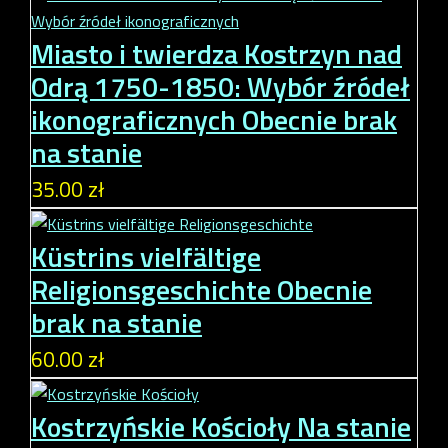
Miasto i twierdza Kostrzyn nad
Odrą 1750-1850: Wybór źródeł
ikonograficznych
Obecnie brak
na stanie
35.00 zł
Küstrins vielfältige
Religionsgeschichte
Obecnie
brak na stanie
60.00 zł
Kostrzyńskie Kościoły
Na stanie