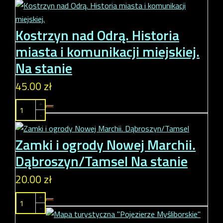
Kostrzyn nad Odrą. Historia
miasta i komunikacji miejskiej.
Na stanie
45.00 zł
+
-
Zamki i ogrody Nowej Marchii.
Dąbroszyn/Tamsel
Na stanie
20.00 zł
+
-