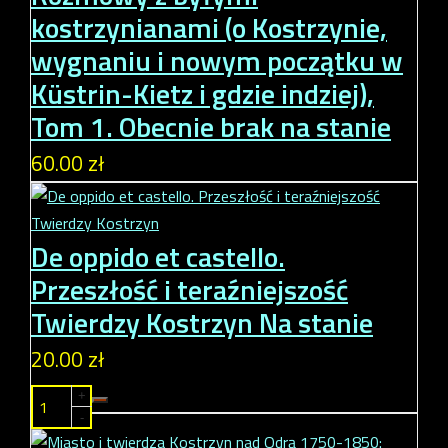
kostrzynianami (o Kostrzynie,
wygnaniu i nowym początku w
Küstrin-Kietz i gdzie indziej),
Tom 1.
Obecnie brak na stanie
60.00 zł
De oppido et castello.
Przeszłość i teraźniejszość
Twierdzy Kostrzyn
Na stanie
20.00 zł
+
-