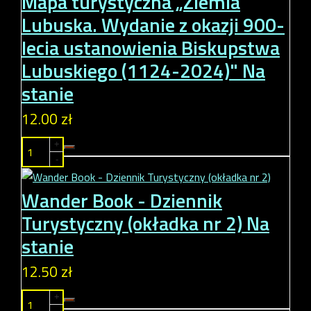
Mapa turystyczna „Ziemia
Lubuska. Wydanie z okazji 900-
lecia ustanowienia Biskupstwa
Lubuskiego (1124-2024)"
Na
stanie
12.00 zł
+
-
Wander Book - Dziennik
Turystyczny (okładka nr 2)
Na
stanie
12.50 zł
+