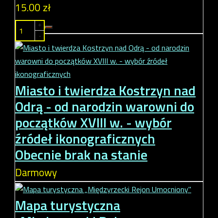
15.00 zł
+
-
Miasto i twierdza Kostrzyn nad
Odrą - od narodzin warowni do
początków XVIII w. - wybór
źródeł ikonograficznych
Obecnie brak na stanie
Darmowy
Mapa turystyczna