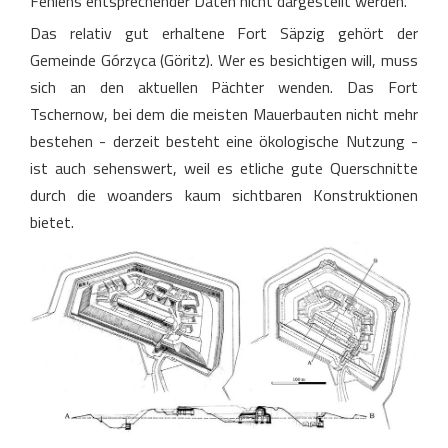
Fehlens entsprechender Daten nicht dargestellt werden.
Das relativ gut erhaltene Fort Säpzig gehört der
Gemeinde Górzyca (Göritz). Wer es besichtigen will, muss
sich an den aktuellen Pächter wenden. Das Fort
Tschernow, bei dem die meisten Mauerbauten nicht mehr
bestehen - derzeit besteht eine ökologische Nutzung -
ist auch sehenswert, weil es etliche gute Querschnitte
durch die woanders kaum sichtbaren Konstruktionen
bietet.