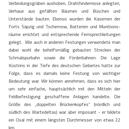
Verbindungsgräben aushoben, Drahthindernisse anlegten,
Verhaue aus gefällten Bäumen und Büschen und
Unterstände bauten. Ebenso wurden die Kasernen der
Forts Säpzig und Tschernow, Batterien und Munitions-
räume errichtet und entsprechende Fernsprechleitungen
gelegt. Wie auch in anderen Festungen verwendete man
dabei wohl die behelfsmäßig gebauten Strecken der
Schmalspurbahn sowie die Förderbahnen. Die Lage
Küstrins in der Tiefe des deutschen Gebietes hatte zur
Folge, dass es damals keine Festung von wichtiger
Bedeutung war. Wir können annehmen, dass es sich hier
um sehr einfache, hauptsächlich mit den Mitteln der
Feldbefestigung geschaffene Anlagen handelte. Die
Größe des „doppelten Brückenkopfes“ (nördlich und
südlich des Wartedeltas) war aber imposant - er bildete
ein Oval mit einem längsten Durchmesser von etwa 22
km.