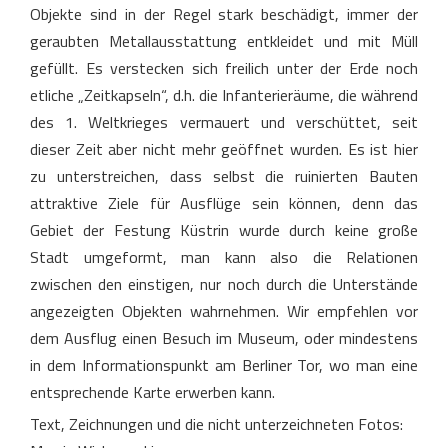
Objekte sind in der Regel stark beschädigt, immer der
geraubten Metallausstattung entkleidet und mit Müll
gefüllt. Es verstecken sich freilich unter der Erde noch
etliche „Zeitkapseln“, d.h. die Infanterieräume, die während
des 1. Weltkrieges vermauert und verschüttet, seit
dieser Zeit aber nicht mehr geöffnet wurden. Es ist hier
zu unterstreichen, dass selbst die ruinierten Bauten
attraktive Ziele für Ausflüge sein können, denn das
Gebiet der Festung Küstrin wurde durch keine große
Stadt umgeformt, man kann also die Relationen
zwischen den einstigen, nur noch durch die Unterstände
angezeigten Objekten wahrnehmen. Wir empfehlen vor
dem Ausflug einen Besuch im Museum, oder mindestens
in dem Informationspunkt am Berliner Tor, wo man eine
entsprechende Karte erwerben kann.
Text, Zeichnungen und die nicht unterzeichneten Fotos: