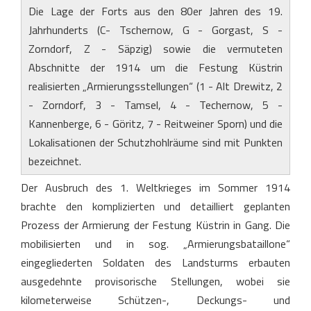
Die Lage der Forts aus den 80er Jahren des 19.
Jahrhunderts (C- Tschernow, G - Gorgast, S -
Zorndorf, Z - Säpzig) sowie die vermuteten
Abschnitte der 1914 um die Festung Küstrin
realisierten „Armierungsstellungen“ (1 - Alt Drewitz, 2
- Zorndorf, 3 - Tamsel, 4 - Techernow, 5 -
Kannenberge, 6 - Göritz, 7 - Reitweiner Sporn) und die
Lokalisationen der Schutzhohlräume sind mit Punkten
bezeichnet.
Der Ausbruch des 1. Weltkrieges im Sommer 1914
brachte den komplizierten und detailliert geplanten
Prozess der Armierung der Festung Küstrin in Gang. Die
mobilisierten und in sog. „Armierungsbataillone“
eingegliederten Soldaten des Landsturms erbauten
ausgedehnte provisorische Stellungen, wobei sie
kilometerweise Schützen-, Deckungs- und