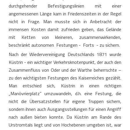
durchgehender Befestigungslinien mit einer
angemessenen Länge kam in Friedenszeiten in der Regel
nicht in Frage. Man musste sich in Anbetracht der
immensen Kosten damit zufrieden geben, das Gelände
mit Ketten von kleineren, zusammenwirkenden,
beschränkt autonomen Festungen - Forts - zu sichern.
Nach der Wiedervereinigung Deutschlands 1871 wurde
Küstrin - ein wichtiger Verkehrsknotenpunkt, der auch den
Zusammenfluss von Oder und der Warthe beherrschte –
zu den wichtigsten Festungen des Kaiserreiches gezählt.
Man entschied sich, Küstrin in einen richtigen
„Manövrierplatz“ umzuwandeln, d.h. eine Festung, die
nicht die Übersatzstellen für eigene Truppen sichern,
sondern ihnen auch Ausgangsstellungen für einen Angriff
nach außen bieten konnte. Da Küstrin am Rande des
Urstromtals liegt und von Hochebenen umgeben ist, war