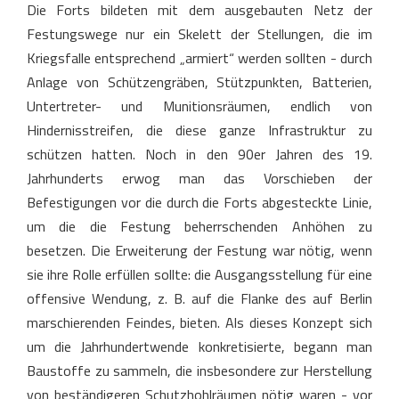
Die Forts bildeten mit dem ausgebauten Netz der
Festungswege nur ein Skelett der Stellungen, die im
Kriegsfalle entsprechend „armiert“ werden sollten - durch
Anlage von Schützengräben, Stützpunkten, Batterien,
Untertreter- und Munitionsräumen, endlich von
Hindernisstreifen, die diese ganze Infrastruktur zu
schützen hatten. Noch in den 90er Jahren des 19.
Jahrhunderts erwog man das Vorschieben der
Befestigungen vor die durch die Forts abgesteckte Linie,
um die die Festung beherrschenden Anhöhen zu
besetzen. Die Erweiterung der Festung war nötig, wenn
sie ihre Rolle erfüllen sollte: die Ausgangsstellung für eine
offensive Wendung, z. B. auf die Flanke des auf Berlin
marschierenden Feindes, bieten. Als dieses Konzept sich
um die Jahrhundertwende konkretisierte, begann man
Baustoffe zu sammeln, die insbesondere zur Herstellung
von beständigeren Schutzhohlräumen nötig waren - vor