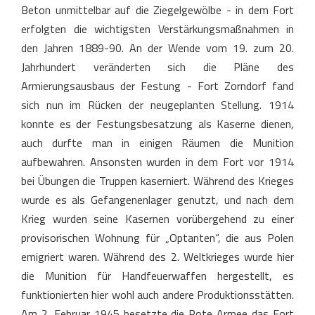
Beton unmittelbar auf die Ziegelgewölbe - in dem Fort
erfolgten die wichtigsten Verstärkungsmaßnahmen in
den Jahren 1889-90. An der Wende vom 19. zum 20.
Jahrhundert veränderten sich die Pläne des
Armierungsausbaus der Festung - Fort Zorndorf fand
sich nun im Rücken der neugeplanten Stellung. 1914
konnte es der Festungsbesatzung als Kaserne dienen,
auch durfte man in einigen Räumen die Munition
aufbewahren. Ansonsten wurden in dem Fort vor 1914
bei Übungen die Truppen kaserniert. Während des Krieges
wurde es als Gefangenenlager genutzt, und nach dem
Krieg wurden seine Kasernen vorübergehend zu einer
provisorischen Wohnung für „Optanten“, die aus Polen
emigriert waren. Während des 2. Weltkrieges wurde hier
die Munition für Handfeuerwaffen hergestellt, es
funktionierten hier wohl auch andere Produktionsstätten.
Am 2. Februar 1945 besetzte die Rote Armee das Fort