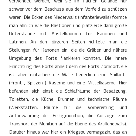
verwendet werden, weil sie im flachen Gelände nur
schwer vor dem Beschuss aus dem Vorfeld zu schützen
waren. Die Ecken des Niederwalls (Infanteriewalls) formte
man ähnlich wie die Bastionen und platzierte darin große
Unterstände mit Abstellräumen für Kanonen und
Latrinen. An den kürzeren Seiten richtete man die
Stellungen für Kanonen ein, die die Gräben und nähere
Umgebung des Forts flankieren konnten. Die innere
Einrichtung des Forts ähnelt dem des Forts Zorndorf, sie
ist aber einfacher: die Wälle bedecken eine Saillant-
(Front-, Spitzen-) Kaserne und eine Mittelkaserne. Hier
befanden sich einst die Schlafräume der Besatzung,
Toiletten, die Küche, Brunnen und technische Räume
(Werkstätten, Räume für die Vorbereitung und
Aufbewahrung der Fertigmunition, die Aufzüge zum
Transport der Munition auf die Ebene des Artilleriewalls).
Darüber hinaus war hier ein Kriegspulvermagazin, das an