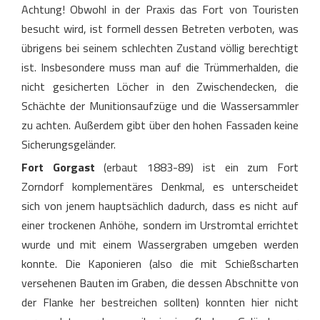
Achtung! Obwohl in der Praxis das Fort von Touristen
besucht wird, ist formell dessen Betreten verboten, was
übrigens bei seinem schlechten Zustand völlig berechtigt
ist. Insbesondere muss man auf die Trümmerhalden, die
nicht gesicherten Löcher in den Zwischendecken, die
Schächte der Munitionsaufzüge und die Wassersammler
zu achten. Außerdem gibt über den hohen Fassaden keine
Sicherungsgeländer.
Fort Gorgast
(erbaut 1883-89) ist ein zum Fort
Zorndorf komplementäres Denkmal, es unterscheidet
sich von jenem hauptsächlich dadurch, dass es nicht auf
einer trockenen Anhöhe, sondern im Urstromtal errichtet
wurde und mit einem Wassergraben umgeben werden
konnte. Die Kaponieren (also die mit Schießscharten
versehenen Bauten im Graben, die dessen Abschnitte von
der Flanke her bestreichen sollten) konnten hier nicht