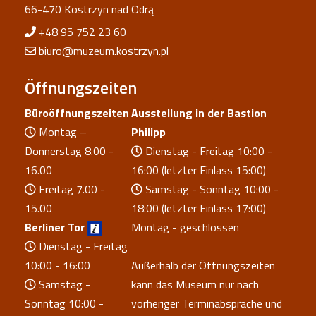
66-470 Kostrzyn nad Odrą
+48 95 752 23 60
biuro@muzeum.kostrzyn.pl
Öffnungszeiten
Büroöffnungszeiten
Ausstellung in der Bastion
Montag –
Philipp
Donnerstag 8.00 -
Dienstag - Freitag 10:00 -
16.00
16:00 (letzter Einlass 15:00)
Freitag 7.00 -
Samstag - Sonntag 10:00 -
15.00
18:00 (letzter Einlass 17:00)
Berliner Tor
Montag - geschlossen
Dienstag - Freitag
10:00 - 16:00
Außerhalb der Öffnungszeiten
Samstag -
kann das Museum nur nach
Sonntag 10:00 -
vorheriger Terminabsprache und