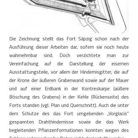
Die Zeichnung stellt das Fort Säpzig schon nach der
Ausführung dieser Arbeiten dar, sofern sie noch heute
wahrnehmbar sind. Doch verzichtete man zur
Vereinfachung auf die Darstellung der eisernen
Ausstattungsteile, vor allem der Hindernisgitter, die auf
der Krone der äußeren Grabenwand sowie auf der Mauer
und auf einer Erdbank in der Kontreskarpe (aüßere
Böschung des Grabens) in der Kehle (Rückenseite) des
Forts standen (vgl. Plan und Querschnitt). Auch die unter
dem Schutze des das Fort umgebenden „Vorglacis“
gespannten Drahthindernisse sowie die das Werk
begleitenden Pflanzenformationen konnten wegen des