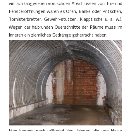
einfach (abgesehen von soliden Abschlüssen von Tür- und
Fensteröffnungen waren es Öfen, Bänke oder Pritschen,
Tornisterbretter, Gewehr-stützen, Klapptische u. s. w.).
Wegen der halbrunden Querschnitte der Räume muss im
Inneren ein ziemliches Gedränge geherrscht haben.
Man begann noch während des Krieges, die von Natur