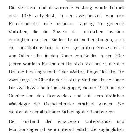
Die veraltete und desarmierte Festung wurde formell
erst 1938 aufgelöst. In der Zwischenzeit war ihre
Kommandantur eine bequeme Tarnung für geheime
Vorhaben, die die Abwehr der polnischen Invasion
ermöglichen sollten. Sie leitete die Vorbereitungen, auch
die fortifikatorischen, in dem gesamten Grenzstreifen
von Odereck bis in den Raum von Soldin. In den 30er
Jahren wurde in Küstrin der Baustab stationiert, der den
Bau der Festungsfront ‚Oder-Warthe-Bogen’ leitete. Die
zwei jüngsten Objekte der Festung sind die Unterstände
für zwei bzw. eine Infanteriegruppe, die um 1930 auf der
Oderbastion des Hornwerkes und auf dem östlichen
Widerlager der Ostbahnbrücke errichtet wurden. Sie
dienten der unmittelbaren Sicherung der Bahnbrücken.
Der Zustand der erhaltenen Unterstände und
Munitionslager ist sehr unterschiedlich, die zugänglichen