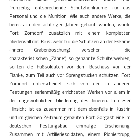
frühzeitig entsprechende Schutzhohlräume für das
Personal und die Munition. Wie auch andere Werke, die
bereits in den achtziger Jahren gebaut wurden, wurde
Fort Zorndorf zusätzlich mit einem kompletten
Niederwall mit Brustwehr für die Schützen an der Eskarpe
(innere Grabenböschung) versehen - die
charakteristischen „Zähne“, so genannte Schulterwehren,
sollten die Fußsoldaten vor dem Beschuss von der
Flanke, zum Teil auch vor Sprengstücken schützen. Fort
Zorndorf unterscheidet sich von den in anderen
Festungen serienmäßig errichteten Werken vor allem in
der ungewöhnlichen Gliederung des Inneren. In dieser
Hinsicht ist es zusammen mit dem ebenfalls in Küstrin
und im gleichen Zeitraum gebauten Fort Gorgast eine im
deutschen Festungsbau einmalige Erscheinung.
Zusammen mit Artilleriesoldaten, einem Pioniertrupp,