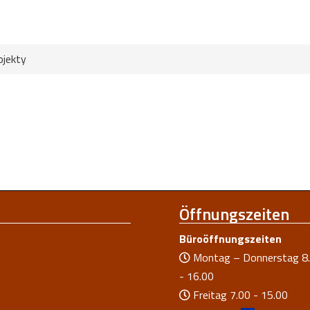
ojekty
Öffnungszeiten
Büroöffnungszeiten
Montag – Donnerstag 8
- 16.00
Freitag 7.00 - 15.00