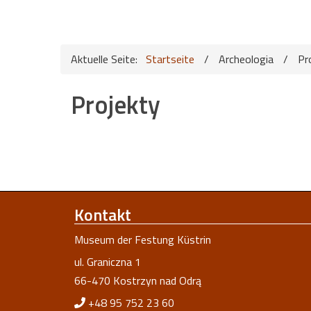
Aktuelle Seite:
Startseite
/
Archeologia
/
Pr
Projekty
Kontakt
Museum der Festung Küstrin
ul. Graniczna 1
66-470 Kostrzyn nad Odrą
+48 95 752 23 60