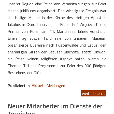
unserer Region eine Reihe von Veranstaltungen zur Feier
dieses Jubiläums organisiert. Das wichtigste Ereignis war
die Heilige Messe in der Kirche des Heiligen Apostels
Jakobus in Ośno Lubuskie, der Erzbischof Wojciech Polak,
Primas von Polen, am 11. Mai dieses Jahres vorstand.
Einen Tag später fand eine von unserem Museum
organisierte Busreise nach Füstenwalde und Lebus, den
ehemaligen Sitzen der Lebuser Bischöfe, statt. Obwohl
die Reise keinen religiösen Aspekt hatte, waren die
Themen Teil des Programms zur Feier des 900-jährigen
Bestehens der Diözese.
Publiziert in
Aktuelle Meldungen
weiterlesen ...
Neuer Mitarbeiter im Dienste der
Touristen