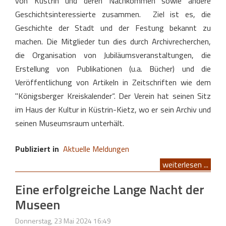
von Küstrin und deren Nachkommen sowie andere
Geschichtsinteressierte zusammen. Ziel ist es, die
Geschichte der Stadt und der Festung bekannt zu
machen. Die Mitglieder tun dies durch Archivrecherchen,
die Organisation von Jubiläumsveranstaltungen, die
Erstellung von Publikationen (u.a. Bücher) und die
Veröffentlichung von Artikeln in Zeitschriften wie dem
"Königsberger Kreiskalender“. Der Verein hat seinen Sitz
im Haus der Kultur in Küstrin-Kietz, wo er sein Archiv und
seinen Museumsraum unterhält.
Publiziert in
Aktuelle Meldungen
weiterlesen ...
Eine erfolgreiche Lange Nacht der
Museen
Donnerstag, 23 Mai 2024 16:49