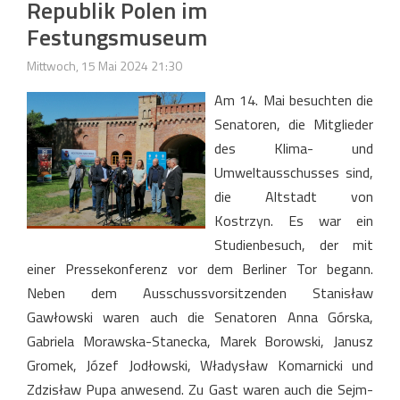
Republik Polen im
Festungsmuseum
Mittwoch, 15 Mai 2024 21:30
Am 14. Mai besuchten die
Senatoren, die Mitglieder
des Klima- und
Umweltausschusses sind,
die Altstadt von
Kostrzyn. Es war ein
Studienbesuch, der mit
einer Pressekonferenz vor dem Berliner Tor begann.
Neben dem Ausschussvorsitzenden Stanisław
Gawłowski waren auch die Senatoren Anna Górska,
Gabriela Morawska-Stanecka, Marek Borowski, Janusz
Gromek, Józef Jodłowski, Władysław Komarnicki und
Zdzisław Pupa anwesend. Zu Gast waren auch die Sejm-