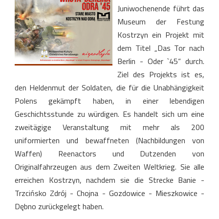
Juniwochenende führt das
Museum der Festung
Kostrzyn ein Projekt mit
dem Titel „Das Tor nach
Berlin - Oder `45“ durch.
Ziel des Projekts ist es,
den Heldenmut der Soldaten, die für die Unabhängigkeit
Polens gekämpft haben, in einer lebendigen
Geschichtsstunde zu würdigen. Es handelt sich um eine
zweitägige Veranstaltung mit mehr als 200
uniformierten und bewaffneten (Nachbildungen von
Waffen) Reenactors und Dutzenden von
Originalfahrzeugen aus dem Zweiten Weltkrieg. Sie alle
erreichen Kostrzyn, nachdem sie die Strecke Banie -
Trzcińsko Zdrój - Chojna - Gozdowice - Mieszkowice -
Dębno zurückgelegt haben.