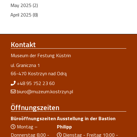
May 2025 (2)
April 2025 (8)
Kontakt
Museum der Festung Küstrin
ul. Graniczna 1
66-470 Kostrzyn nad Odrą
+48 95 752 23 60
biuro@muzeum.kostrzyn.pl
Öffnungszeiten
Büroöffnungszeiten
Ausstellung in der Bastion
Montag –
Philipp
Donnerstag 8.00 -
Dienstag - Freitag 10:00 -